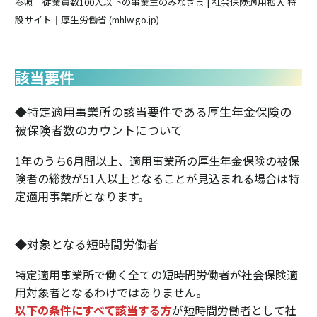
参照
従業員数100人以下の事業主のみなさま | 社会保険適用拡大 特
設サイト｜厚生労働省 (mhlw.go.jp)
該当要件
◆特定適用事業所の該当要件である厚生年金保険の
被保険者数のカウントについて
1年のうち6月間以上、適用事業所の厚生年金保険の被保
険者の総数が51人以上となることが見込まれる場合は特
定適用事業所となります。
◆対象となる短時間労働者
特定適用事業所で働く全ての短時間労働者が社会保険適
用対象者となるわけではありません。
以下の条件にすべて該当する方
が短時間労働者として社