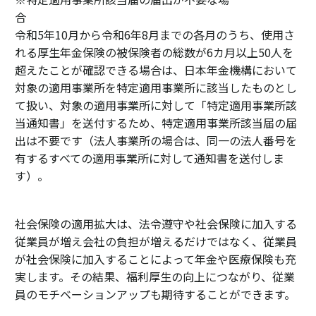
令和5年10月から令和6年8月までの各月のうち、使用さ
れる厚生年金保険の被保険者の総数が6カ月以上50人を
超えたことが確認できる場合は、日本年金機構において
対象の適用事業所を特定適用事業所に該当したものとし
て扱い、対象の適用事業所に対して「特定適用事業所該
当通知書」を送付するため、特定適用事業所該当届の届
出は不要です（法人事業所の場合は、同一の法人番号を
有するすべての適用事業所に対して通知書を送付しま
す）。
社会保険の適用拡大は、法令遵守や社会保険に加入する
従業員が増え会社の負担が増えるだけではなく、従業員
が社会保険に加入することによって年金や医療保険も充
実します。その結果、福利厚生の向上につながり、従業
員のモチベーションアップも期待することができます。