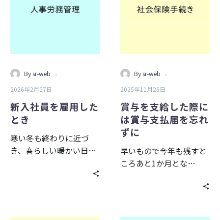
員
支
を
給
雇
し
用
た
し
際
た
に
-
-
By sr-web
By sr-web
と
は
2026年2月27日
2025年11月26日
き
賞
与
新入社員を雇用した
賞与を支給した際に
支
とき
は賞与支払届を忘れ
払
ずに
寒い冬も終わりに近づ
届
き、春らしい暖かい日…
早いもので今年も残すと
を
ころあと1か月とな…
忘
れ
ず
に