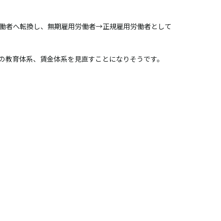
働者へ転換し、無期雇用労働者→正規雇用労働者として
の教育体系、賃金体系を見直すことになりそうです。