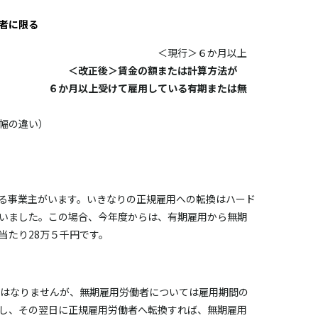
者に限る
６か月以上
労働者
＜改正後＞賃金の額または計算方法が
……………
６か月以上受けて雇用している有期または無
給の多寡や昇給幅の違い）
……………………
る事業主がいます。いきなりの正規雇用への転換はハード
いました。この場合、今年度からは、有期雇用から無期
当たり28万５千円です。
にはなりませんが、無期雇用労働者については雇用期間の
し、その翌日に正規雇用労働者へ転換すれば、無期雇用