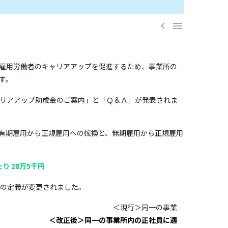


雇用労働者のキャリアアップを促進するため、事業所の
す。
リアアップ助成金のご案内」と「Ｑ＆Ａ」が発表されま
有期雇用から正規雇用への転換と、無期雇用から正規雇用
り 28万5千円
」の定義が変更されました。
一の事業
いる労働者
＜改正後＞同一の事業所内の正社員に適