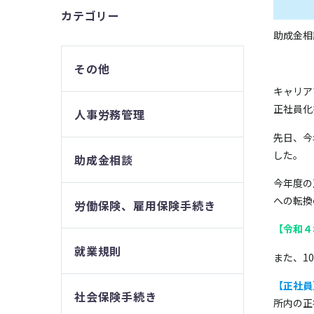
カテゴリー
助成金相
その他
キャリア
正社員化
人事労務管理
先日、今
した。
助成金相談
今年度の
への転換
労働保険、雇用保険手続き
【令和４年
就業規則
また、1
【正社員
社会保険手続き
所内