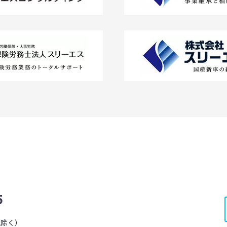
5
・祝除く）