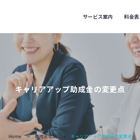
サービス案内
料金表
キャリアアップ助成金の変更点
Home
助成金相談
キャリアアップ助成金の変更点