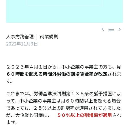



人事労務管理
就業規則
2022年11月3日
２０２３年４月１日から、中小企業の事業主の方も、
月
６０時間を超える時間外労働の割増賃金率が改定
されま
す。
これまでは、労働基準法附則第１３８条の猶予措置によ
って、中小企業の事業主は月６０時間以上を超える場合
であっても、２５％以上の割増率が適用されていました
が、大企業と同様に、
５０％以上の割増率が適用
され
ます。