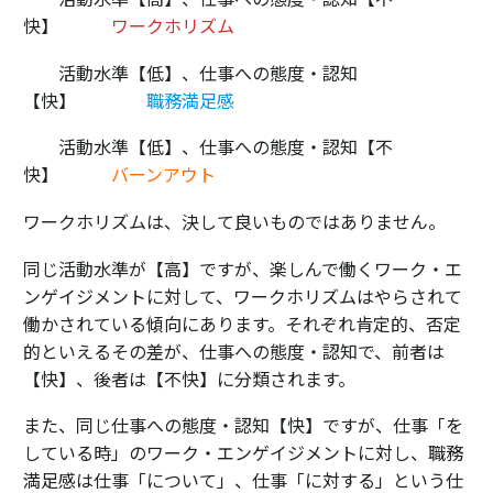
快】
ワークホリズム
活動水準【低】、仕事への態度・認知
【快】
職務満足感
活動水準【低】、仕事への態度・認知【不
快】
バーンアウト
ワークホリズムは、決して良いものではありません。
同じ活動水準が【高】ですが、楽しんで働くワーク・エ
ンゲイジメントに対して、ワークホリズムはやらされて
働かされている傾向にあります。それぞれ肯定的、否定
的といえるその差が、仕事への態度・認知で、前者は
【快】、後者は【不快】に分類されます。
また、同じ仕事への態度・認知【快】ですが、仕事「を
している時」のワーク・エンゲイジメントに対し、職務
満足感は仕事「について」、仕事「に対する」という仕