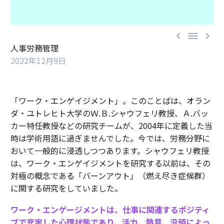



人事労務管理
2022年12月9日
「ワーク・エンゲイジメント」。このことばは、オラン
ダ・ユトレヒト大学のＷ.Ｂ.シャウフェリ教授、Ａ.バッ
カー特任教授などの研究チームが、2004年に定義した当
時は学術用語に過ぎませんでした。今では、労務分野に
おいて一般的に浸透しつつあります。シャウフェリ教授
は、ワーク・エンゲイジメントを研究する以前は、その
対極の概念である「バーンアウト」（燃え尽き症候群）
に関する研究をしていました。
ワーク・エンゲージメントは、仕事に関連するポジティ
ブで充実した心理状態であり、活力、熱意、没頭によっ