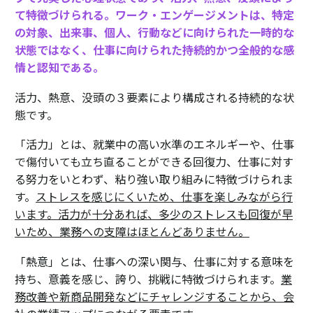
て特徴づけられる。ワーク・エンゲージメントは、特定
の対象、出来事、個人、行動などに向けられた一時的な
状態ではなく、仕事に向けられた持続的かつ全般的な感
情と認知である。
活力、熱意、没頭の３要素により構成される持続的な状
態です。
「活力」とは、就業中の高い水準のエネルギーや、仕事
で傷付いても立ち直ることができる回復力、仕事に対す
る努力をいとわず、粘り強い取り組みに特徴づけられま
す。
ストレスを感じにくいため、仕事を楽しみながら行
います。活力が十分あれば、多少のストレスも回復が早
いため、業務への支障はほとんどありません。
「熱意」とは、仕事への深い関与、仕事に対する意味を
持ち、意義を感じ、誇り、挑戦に特徴づけられます。
業
務改善や新商品開発などにチャレンジすることから、会