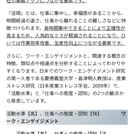
社の業績アップにつながる要素です。
「没頭」とは、仕事に集中し、幸福感があることから、
時間経過の速さ、仕事から離れることの難しさなどに特
徴づけられます。
長時間集中できることにより正確性が
高まるため、人為的なミスが軽減されることになり、ひ
いては作業効率改善、生産性向上につながる要素です。
さらに、ワーク・エンゲイジメントと、関連する概念の
特徴、類似点や相違点を分析することによってわかりや
すくなります。日本でのワーク・エンゲイジメント研究
の第一人者である慶應義塾大学・島津明人教授は、産業
ストレス研究（日本産業ストレス学会、2009年）で、
「活動水準」と「仕事への態度・認知」の2つの観点か
ら発表しています。
活動水準【高】、仕事への態度・認知【快】
ワ
ーク・エンゲイジメント
活動水準【高】、仕事への態度・認知【不