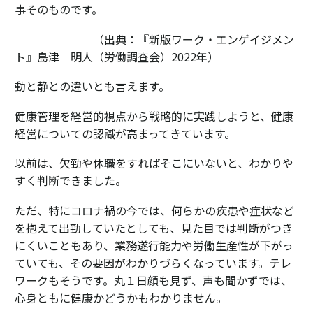
事そのものです。
・・・・・・・
（出典：『新版ワーク・エンゲイジメン
ト』島津 明人（労働調査会）2022年）
動と静との違いとも言えます。
健康管理を経営的視点から戦略的に実践しようと、健康
経営についての認識が高まってきています。
以前は、欠勤や休職をすればそこにいないと、わかりや
すく判断できました。
ただ、特にコロナ禍の今では、何らかの疾患や症状など
を抱えて出勤していたとしても、見た目では判断がつき
にくいこともあり、業務遂行能力や労働生産性が下がっ
ていても、その要因がわかりづらくなっています。テレ
ワークもそうです。丸１日顔も見ず、声も聞かずでは、
心身ともに健康かどうかもわかりません。