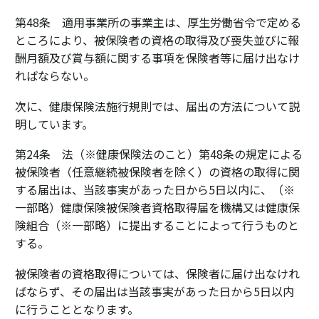
第48条 適用事業所の事業主は、厚生労働省令で定める
ところにより、被保険者の資格の取得及び喪失並びに報
酬月額及び賞与額に関する事項を保険者等に届け出なけ
ればならない。
次に、健康保険法施行規則では、届出の方法について説
明しています。
第24条 法（※健康保険法のこと）第48条の規定による
被保険者（任意継続被保険者を除く）の資格の取得に関
する届出は、当該事実があった日から5日以内に、（※
一部略）健康保険被保険者資格取得届を機構又は健康保
険組合（※一部略）に提出することによって行うものと
する。
被保険者の資格取得については、保険者に届け出なけれ
ばならず、その届出は当該事実があった日から5日以内
に行うこととなります。