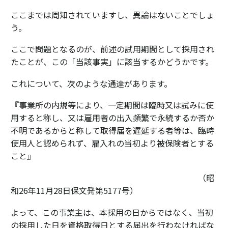
ここまでは周知されていますし、異論はないことでしょ
う。
ここで問題となるのが、前述の試用期間として採用され
たことが、この「当該事実」に該当するかどうかです。
これについて、次のような通達があります。
『事業所の内規等により、一定期間は臨時又は試みに使
用すると称し、又は雇用者の出入頻繁で永続するか否か
不明であるからと称して取得届を遅延する者等は、臨時
使用人と認められず、雇入れの当初より被保険者とする
こと』
（昭
和26年11月28日保文発第5177号）
よって、この事業主は、本採用の日からではなく、当初
の採用した日を資格取得日とする届出を行わなければな